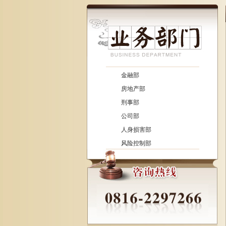
金融部
房地产部
刑事部
公司部
人身损害部
风险控制部