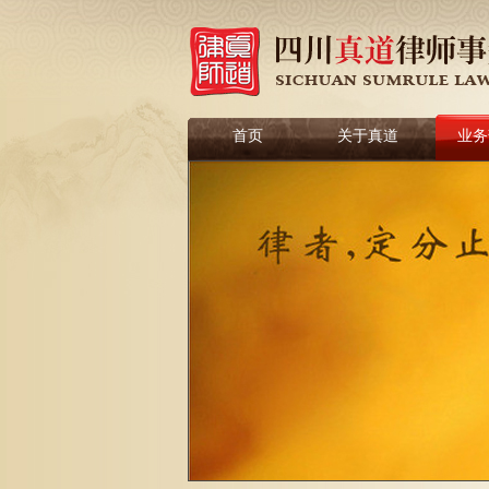
首页
关于真道
业务